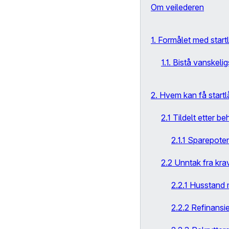
Om veilederen
1. Formålet med start
1.1. Bistå vanskeli
2. Hvem kan få startl
2.1 Tildelt etter b
2.1.1 Sparepoten
2.2 Unntak fra kra
2.2.1 Husstand 
2.2.2 Refinansie