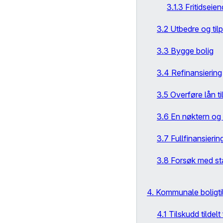
3.1.3 Fritidsei
3.2 Utbedre og til
3.3 Bygge bolig
3.4 Refinansiering
3.5 Overføre lån ti
3.6 En nøktern og 
3.7 Fullfinansierin
3.8 Forsøk med st
4. Kommunale boligti
4.1 Tilskudd tilde