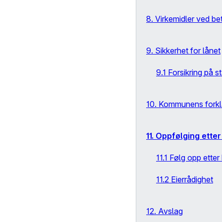
8. Virkemidler ved b
9. Sikkerhet for lånet
9.1 Forsikring på s
10. Kommunens forkla
11. Oppfølging etter
11.1 Følg opp etter
11.2 Eierrådighet
12. Avslag