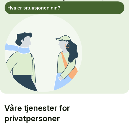
Hva er situasjonen din?
Våre tjenester for
privatpersoner