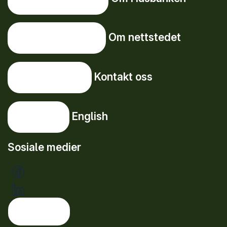
Om nettstedet
Om nettstedet
Kontakt oss
Kontakt oss
English
English
Sosiale medier
Tema: lys