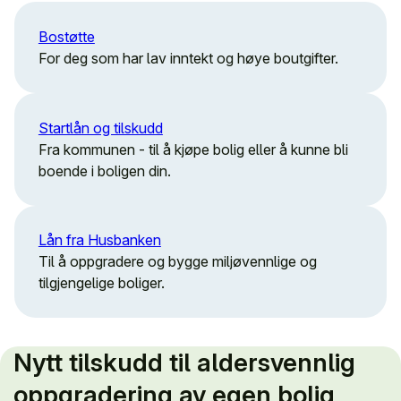
Bostøtte
For deg som har lav inntekt og høye boutgifter.
Startlån og tilskudd
Fra kommunen - til å kjøpe bolig eller å kunne bli
boende i boligen din.
Lån fra Husbanken
Til å oppgradere og bygge miljøvennlige og
tilgjengelige boliger.
Nytt tilskudd til aldersvennlig
oppgradering av egen bolig