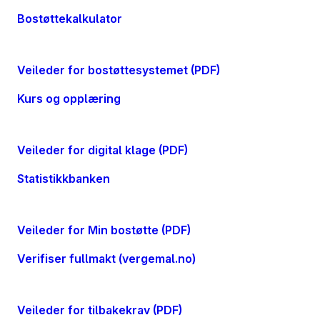
Bostøtte­kalkulator
Veileder for bostøtte­systemet (PDF)
Kurs og opplæring
Veileder for digital klage (PDF)
Statistikk­banken
Veileder for Min bostøtte (PDF)
Verifiser fullmakt (vergemal.no)
Veileder for tilbakekrav (PDF)