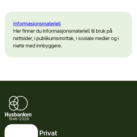
Informasjons­materiell
Her finner du informasjonsmateriell til bruk på
nettsider, i publikumsmottak, i sosiale medier og i
møte med innbyggere.
1946-2026
Privat
Privat