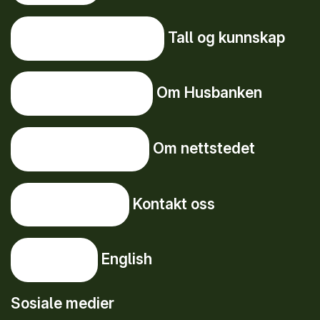
Tall og kunnskap
Tall og kunnskap
Om Husbanken
Om Husbanken
Om nettstedet
Om nettstedet
Kontakt oss
Kontakt oss
English
English
Sosiale medier