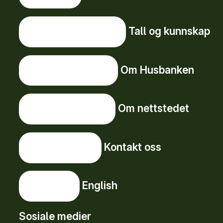
Tall og kunnskap
Tall og kunnskap
Om Husbanken
Om Husbanken
Om nettstedet
Om nettstedet
Kontakt oss
Kontakt oss
English
English
Sosiale medier