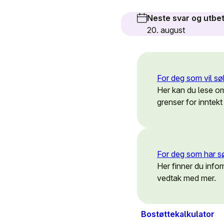
Neste svar og utbet
20. august
For deg som vil s
Her kan du lese om
grenser for inntekt
For deg som har s
Her finner du info
vedtak med mer.
Bostøttekalkulator