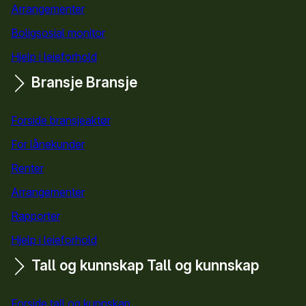
Arrangementer
Boligsosial monitor
Hjelp i leieforhold
Bransje
Bransje
Forside bransjeaktør
For lånekunder
Renter
Arrangementer
Rapporter
Hjelp i leieforhold
Tall og kunnskap
Tall og kunnskap
Forside tall og kunnskap