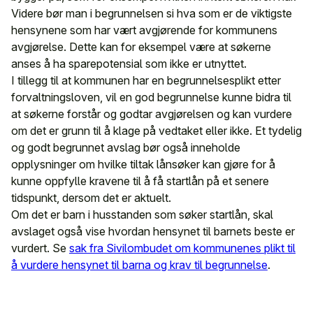
Videre bør man i begrunnelsen si hva som er de viktigste
hensynene som har vært avgjørende for kommunens
avgjørelse. Dette kan for eksempel være at søkerne
anses å ha sparepotensial som ikke er utnyttet.
I tillegg til at kommunen har en begrunnelsesplikt etter
forvaltningsloven, vil en god begrunnelse kunne bidra til
at søkerne forstår og godtar avgjørelsen og kan vurdere
om det er grunn til å klage på vedtaket eller ikke. Et tydelig
og godt begrunnet avslag bør også inneholde
opplysninger om hvilke tiltak lånsøker kan gjøre for å
kunne oppfylle kravene til å få startlån på et senere
tidspunkt, dersom det er aktuelt.
Om det er barn i husstanden som søker startlån, skal
avslaget også vise hvordan hensynet til barnets beste er
vurdert. Se
sak fra Sivilombudet om kommunenes plikt til
å vurdere hensynet til barna og krav til begrunnelse
.