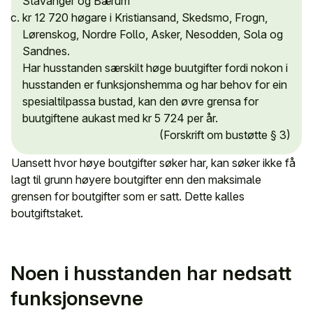
Stavanger og Bærum
kr 12 720 høgare i Kristiansand, Skedsmo, Frogn,
Lørenskog, Nordre Follo, Asker, Nesodden, Sola og
Sandnes.
Har husstanden særskilt høge buutgifter fordi nokon i
husstanden er funksjonshemma og har behov for ein
spesialtilpassa bustad, kan den øvre grensa for
buutgiftene aukast med kr 5 724 per år.
(Forskrift om bustøtte § 3)
Uansett hvor høye boutgifter søker har, kan søker ikke få
lagt til grunn høyere boutgifter enn den maksimale
grensen for boutgifter som er satt. Dette kalles
boutgiftstaket.
Noen i husstanden har nedsatt
funksjonsevne