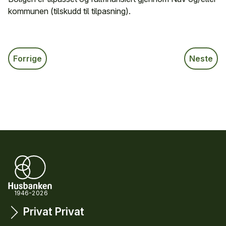
kommunen (tilskudd til tilpasning).
Forrige
Neste
1946-2026
Privat
Privat