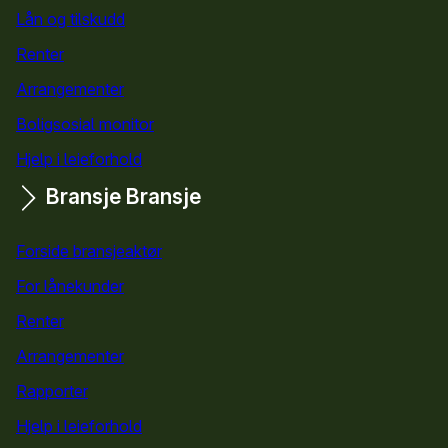
Lån og tilskudd
for kommuner
Renter
Arrangementer
Boligsosial monitor
Hjelp i leieforhold
Bransje
Bransje
Forside bransjeaktør
For lånekunder
Renter
Arrangementer
Rapporter
Hjelp i leieforhold