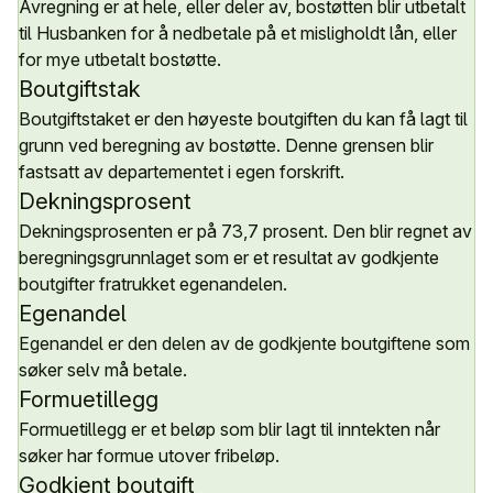
Avregning er at hele, eller deler av, bostøtten blir utbetalt
til Husbanken for å nedbetale på et misligholdt lån, eller
for mye utbetalt bostøtte.
Boutgiftstak
Boutgiftstaket er den høyeste boutgiften du kan få lagt til
grunn ved beregning av bostøtte. Denne grensen blir
fastsatt av departementet i egen forskrift.
Dekningsprosent
Dekningsprosenten er på 73,7 prosent. Den blir regnet av
beregningsgrunnlaget som er et resultat av godkjente
boutgifter fratrukket egenandelen.
Egenandel
Egenandel er den delen av de godkjente boutgiftene som
søker selv må betale.
Formuetillegg
Formuetillegg er et beløp som blir lagt til inntekten når
søker har formue utover fribeløp.
Godkjent boutgift