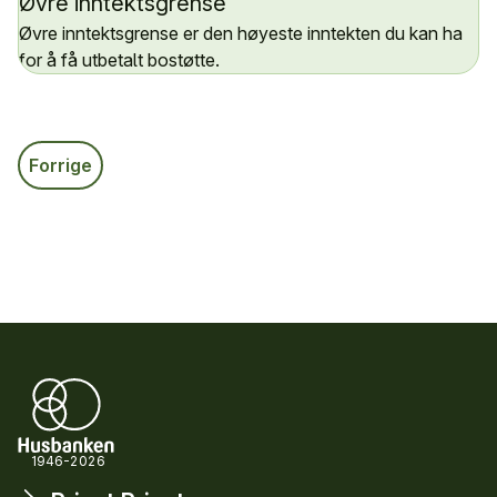
Øvre inntektsgrense
Øvre inntektsgrense er den høyeste inntekten du kan ha
for å få utbetalt bostøtte.
Forrige
1946-2026