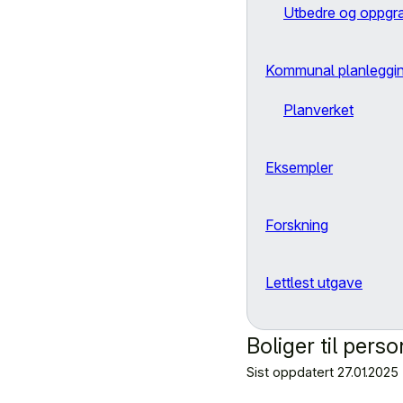
Utbedre og oppgr
Kommunal planleggi
Planverket
Eksempler
Forskning
Lettlest utgave
Boliger til per
Sist oppdatert
27.01.2025