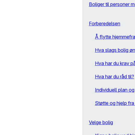
Boliger til personer 
Forberedelsen
Å flytte hjemmefr
Hva slags bolig ø
Hva har du krav p
Hva har du råd til?
Individuell plan o
Støtte og hjelp fr
Velge bolig