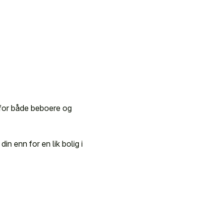
t for både beboere og
in enn for en lik bolig i