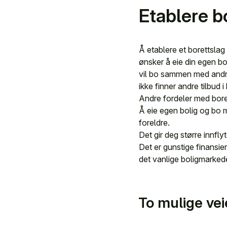
Etablere b
Å etablere et borettslag
ønsker å eie din egen bo
vil bo sammen med and
ikke finner andre tilbud 
Andre fordeler med bore
Å eie egen bolig og bo m
foreldre.
Det gir deg større innfl
Det er gunstige finansier
det vanlige boligmarked
To mulige veie