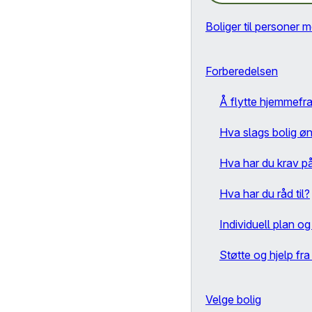
Boliger til personer 
Forberedelsen
Å flytte hjemmefr
Hva slags bolig ø
Hva har du krav p
Hva har du råd til?
Individuell plan o
Støtte og hjelp fr
Velge bolig