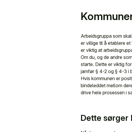
Kommunen 
Arbeidsgruppa som skal
er villige til å etablere 
er viktig at arbeidsgrup
Om du, og de andre som s
starte. Dette er viktig 
jamfør § 4-2 og § 4-3 i 
Hvis kommunen er positiv
bindeleddet mellom der
drive hele prosessen i 
Dette sørger