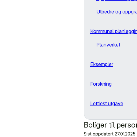
Utbedre og oppgr
Kommunal planleggi
Planverket
Eksempler
Forskning
Lettlest utgave
Boliger til per
Sist oppdatert
27.01.2025