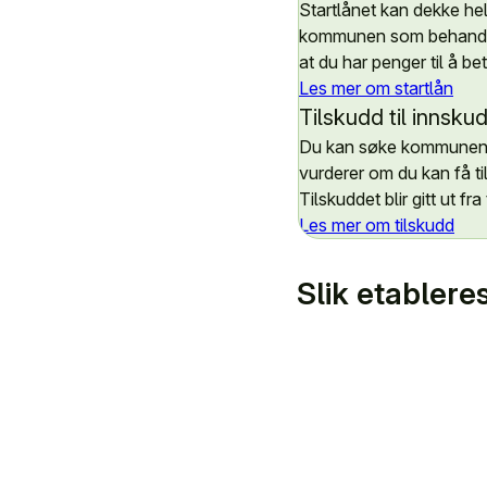
Startlånet kan dekke hele
kommunen som behandler
at du har penger til å be
Les mer om startlån
Tilskudd til innsku
Du kan søke kommunen om
vurderer om du kan få ti
Tilskuddet blir gitt ut f
Les mer om tilskudd
Slik etabler