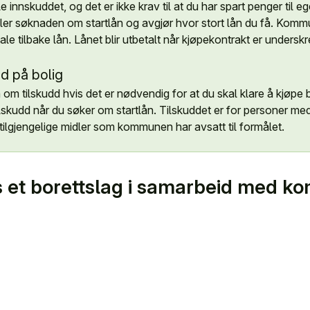
 innskuddet, og det er ikke krav til at du har spart penger til eg
 søknaden om startlån og avgjør hvor stort lån du få. Komm
tale tilbake lån. Lånet blir utbetalt når kjøpekontrakt er underskr
dd på bolig
 tilskudd hvis det er nødvendig for at du skal klare å kjøp
lskudd når du søker om startlån. Tilskuddet er for personer med 
ra tilgjengelige midler som kommunen har avsatt til formålet.
es et borettslag i samarbeid med 