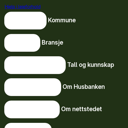
Hjelp i leieforhold
Kommune
Kommune
Bransje
Bransje
Tall og kunnskap
Tall og kunnskap
Om Husbanken
Om Husbanken
Om nettstedet
Om nettstedet