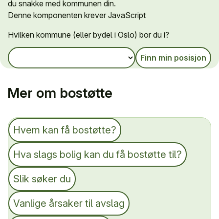
du snakke med kommunen din.
Denne komponenten krever JavaScript
Hvilken kommune (eller bydel i Oslo) bor du i?
Finn min posisjon
Mer om bostøtte
Hvem kan få bostøtte?
Hva slags bolig kan du få bostøtte til?
Slik søker du
Vanlige årsaker til avslag