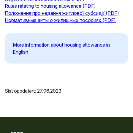
Rules relating to housing allowance (PDF)
Положення про надання житлової субсидії
(PDF)
Нормативные акты о жилищных пособиях
(PDF)
More information about housing allowance in
English
Sist oppdatert: 27.06.2023