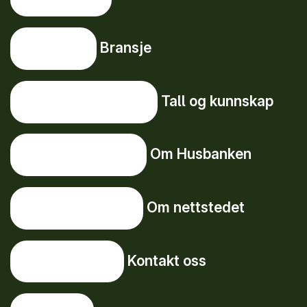
Bransje
Bransje
Tall og kunnskap
Tall og kunnskap
Om Husbanken
Om Husbanken
Om nettstedet
Om nettstedet
Kontakt oss
Kontakt oss