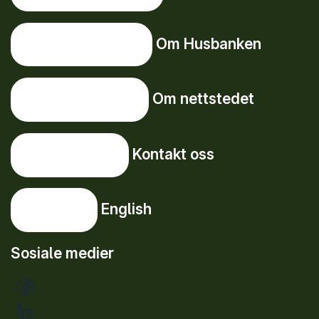
Om Husbanken
Om Husbanken
Om nettstedet
Om nettstedet
Kontakt oss
Kontakt oss
English
English
Sosiale medier