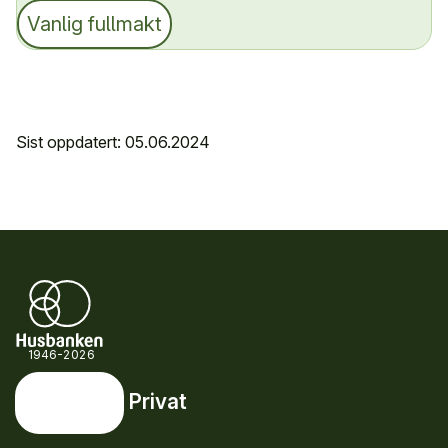
Vanlig fullmakt
Sist oppdatert: 05.06.2024
1946-2026
Privat
Privat
Snarveier