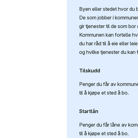
Byen eller stedet hvor du b
De som jobber i kommune
gir tjenester til de som bor 
Kommunen kan fortelle hvi
du har råd til å eie eller leie
og hvilke tjenester du kan 
Tilskudd
Penger du får av kommun
til å kjøpe et sted å bo.
Startlån
Penger du får låne av ko
til å kjøpe et sted å bo.