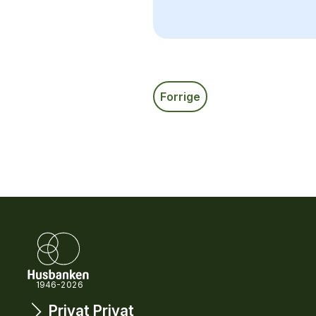
Forrige
1946-2026
Privat
Privat