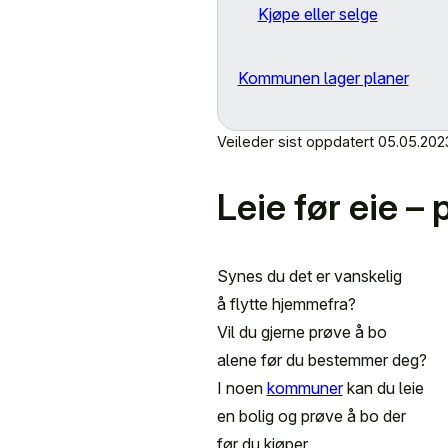
Kjøpe eller selge
Kommunen lager planer
Veileder sist oppdatert
05.05.202
Leie før eie –
Synes du det er vanskelig
å flytte hjemmefra?
Vil du gjerne prøve å bo
alene før du bestemmer deg?
I noen
kommuner
kan du leie
en bolig og prøve å bo der
før du kjøper.