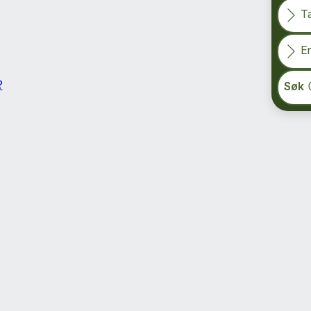
T
En
?
Søk