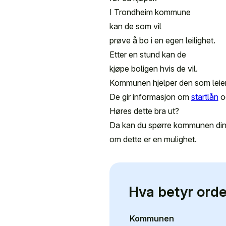
I Trondheim kommune
kan de som vil
prøve å bo i en egen leilighet.
Etter en stund kan de
kjøpe boligen hvis de vil.
Kommunen hjelper den som leier
De gir informasjon om
startlån
o
Høres dette bra ut?
Da kan du spørre kommunen di
om dette er en mulighet.
Hva betyr ord
Kommunen