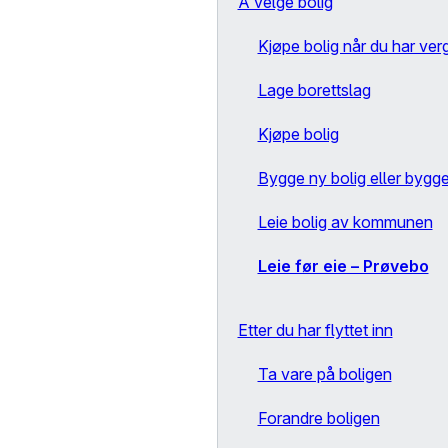
Å velge bolig
Kjøpe bolig når du har ver
Lage borettslag
Kjøpe bolig
Bygge ny bolig eller bygg
Leie bolig av kommunen
Leie før eie – Prøvebo
Etter du har flyttet inn
Ta vare på boligen
Forandre boligen