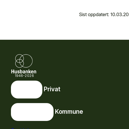
Sist oppdatert: 10.03.2
1946-2026
Privat
Privat
Snarveier
Kommune
Kommune