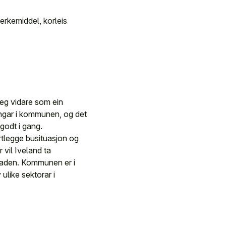
erkemiddel, korleis
 seg vidare som ein
ningar i kommunen, og det
 godt i gang.
rtlegge busituasjon og
 vil Iveland ta
knaden. Kommunen er i
like sektorar i