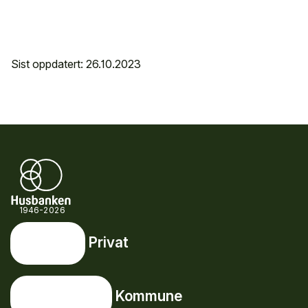
Sist oppdatert: 26.10.2023
1946-2026
Privat
Privat
Snarveier
Kommune
Kommune