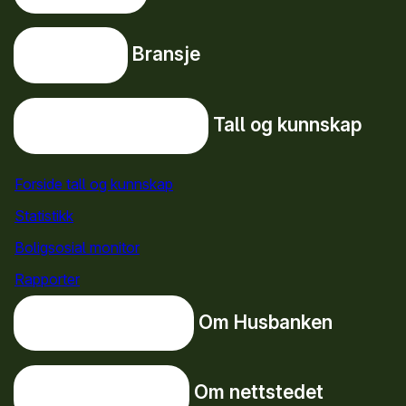
Bransje
Bransje
Tall og kunnskap
Tall og kunnskap
Forside tall og kunnskap
Statistikk
Boligsosial monitor
Rapporter
Om Husbanken
Om Husbanken
Om nettstedet
Om nettstedet