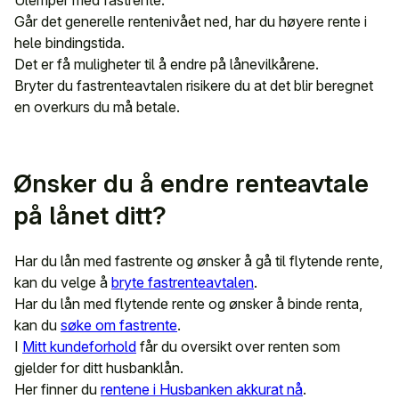
Ulemper med fastrente:
Går det generelle rentenivået ned, har du høyere rente i
hele bindingstida.
Det er få muligheter til å endre på lånevilkårene.
Bryter du fastrenteavtalen risikere du at det blir beregnet
en overkurs du må betale.
Ønsker du å endre renteavtale
på lånet ditt?
Har du lån med fastrente og ønsker å gå til flytende rente,
kan du velge å
bryte fastrenteavtalen
.
Har du lån med flytende rente og ønsker å binde renta,
kan du
søke om fastrente
.
I
Mitt kundeforhold
får du oversikt over renten som
gjelder for ditt husbanklån.
Her finner du
rentene i Husbanken akkurat nå
.