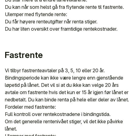
Du kan når som helst gå fra flytende rente til fastrente.
Ulemper med flytende rente:
Du får høyere renteutgifter når renta stiger.
Du har liten oversikt over framtidige rentekostnader.
Fastrente
Vi tilbyr fastrenteavtaler på 3, 5, 10 eller 20 år.
Bindingsperiode kan ikke være lengre enn gjenstående
løpetid på lånet. Det vil si at du ikke kan velge 20 års
avtale om fastrente hvis det kun er 15 år igjen før lånet er
nedbetalt. Du kan binde renta på hele eller deler av lånet.
Fordeler med fastrente:
Full kontroll over rentekostnadene i bindingstida.
Om det generelle rentenivået stiger, vil det ikke påvirke
lånet.