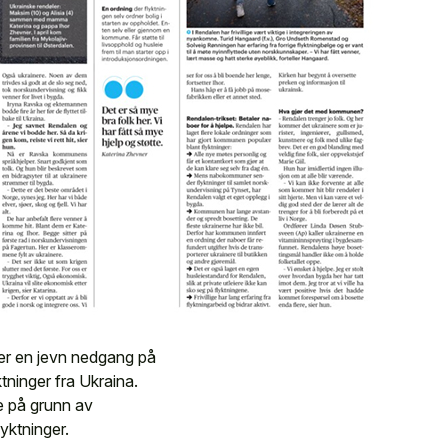
er en jevn nedgang på
tninger fra Ukraina.
e på grunn av
yktninger.