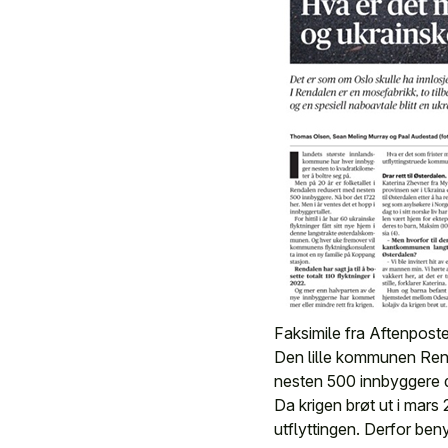
Faksimile fra Aftenpost
Den lille kommunen Rend
nesten 500 innbyggere de
Da krigen brøt ut i mars
utflyttingen. Derfor ben