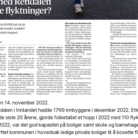
en 14. november 2022.
alen i Innlandet hadde 1769 innbyggere i desember 2022. Ett
 siste 20 årene, gjorde folketallet et hopp i 2022 med 110 flyk
 2022, var det god kapasitet på boliger samt skole og barnehag
yttet kommunen i hovedsak ledige private boliger til å bosette fl