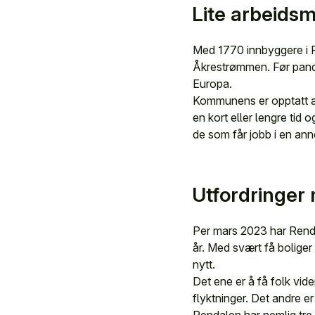
Lite arbeids
Med 1770 innbyggere i 
Åkrestrømmen. Før pande
Europa.
Kommunens er opptatt av 
en kort eller lengre tid
de som får jobb i en ann
Utfordringer 
Per mars 2023 har Rend
år. Med svært få boliger
nytt.
Det ene er å få folk vid
flyktninger. Det andre 