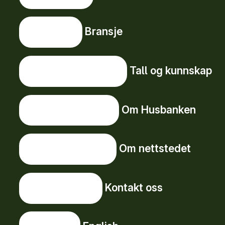
Bransje
Bransje
Tall og kunnskap
Tall og kunnskap
Om Husbanken
Om Husbanken
Om nettstedet
Om nettstedet
Kontakt oss
Kontakt oss