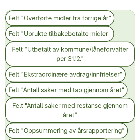
Felt "Overførte midler fra forrige år"
Felt "Ubrukte tilbakebetalte midler"
Felt "Utbetalt av kommune/låneforvalter
per 31.12."
Felt "Ekstraordinære avdrag/innfrielser"
Felt "Antall saker med tap gjennom året"
Felt "Antall saker med restanse gjennom
året"
Felt "Oppsummering av årsrapportering"