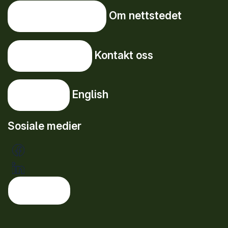
Om nettstedet
Om nettstedet
Kontakt oss
Kontakt oss
English
English
Sosiale medier
Tema: lys