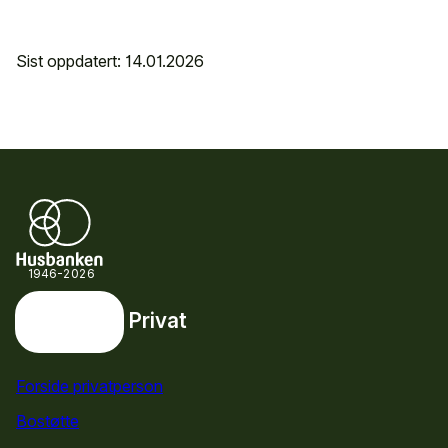
Sist oppdatert: 14.01.2026
1946-2026
Privat
Privat
Snarveier
Forside privatperson
Bostøtte
for privatpersoner