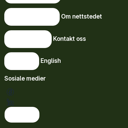
Om nettstedet
Om nettstedet
Kontakt oss
Kontakt oss
English
English
Sosiale medier
Tema: lys