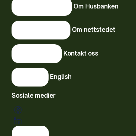
Om Husbanken
Om Husbanken
Om nettstedet
Om nettstedet
Kontakt oss
Kontakt oss
English
English
Sosiale medier
Tema: lys