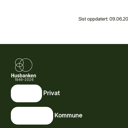
Sist oppdatert: 09.06.2
1946-2026
Privat
Privat
Snarveier
Kommune
Kommune