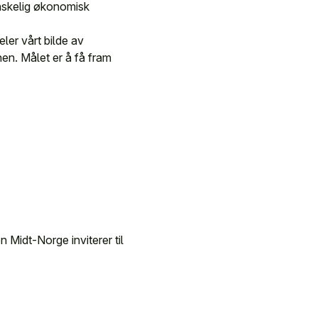
anskelig økonomisk
ler vårt bilde av
en. Målet er å få fram
Midt-Norge inviterer til