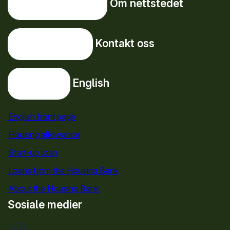
Om nettstedet
Om nettstedet
Kontakt oss
Kontakt oss
English
English
English front page
Housing allowance
Start-up loan
Loans from the Housing Bank
About the Housing Bank
Sosiale medier