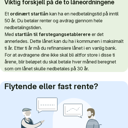
Viktig forskjell på de to låneordningene
Et
ordinært startlån
kan ha en nedbetalingstid på inntil
50 år. Du betaler renter og avdrag gjennom hele
nedbetalingstiden.
Med
startlån til førstegangsetablerere
er det
annerledes. Dette lånet kan du ha i kommunen i maksimalt
ti år. Etter ti år må du refinansiere lånet i en vanlig bank.
For at avdragene dine ikke skal bli altfor store i disse ti
årene, blir beløpet du skal betale hver måned beregnet
som om lånet skulle nedbetales på 30 år.
Flytende eller fast rente?