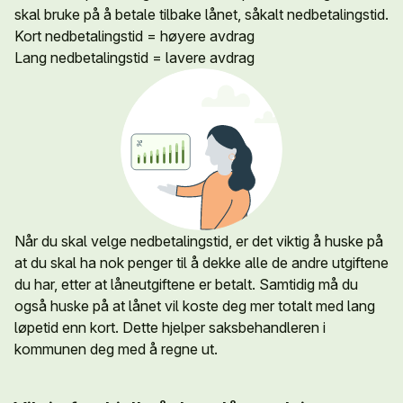
skal bruke på å betale tilbake lånet, såkalt nedbetalingstid.
Kort nedbetalingstid = høyere avdrag
Lang nedbetalingstid = lavere avdrag
Når du skal velge nedbetalingstid, er det viktig å huske på
at du skal ha nok penger til å dekke alle de andre utgiftene
du har, etter at låneutgiftene er betalt. Samtidig må du
også huske på at lånet vil koste deg mer totalt med lang
løpetid enn kort. Dette hjelper saksbehandleren i
kommunen deg med å regne ut.