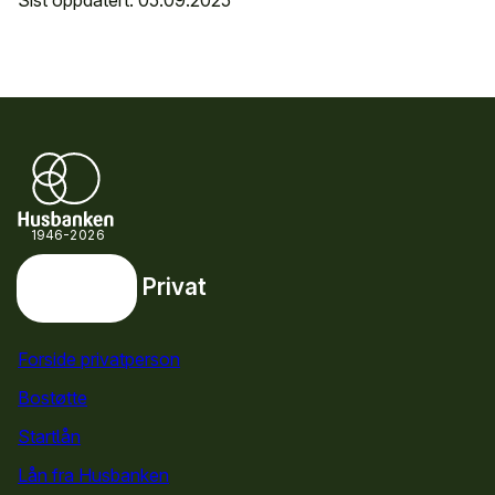
1946-2026
Privat
Privat
Snarveier
Forside privatperson
Bostøtte
for privatpersoner
Startlån
for privatpersoner
Lån fra Husbanken