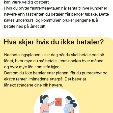
kan være veldig kostbart.
Hvis du bryter fastrenteavtalen når renta til nye kunder er
høyere enn fastrenten du betaler, får penger tilbake. Dette
kalles underkurs, og kommunen bruker pengene til å
betale ned på lånet ditt.
Hva skjer hvis du ikke betaler?
Nedbetalingsplanen viser deg når du skal betale ned på
lånet, hvor mye du må betale i terminbeløp hver måned
og hvor mye lån som står igjen.
Dersom du ikke betaler etter planen, får du purregebyr og
ekstra renter i månedene etterpå. Det betyr at
lånekostnadene dine blir høyere.