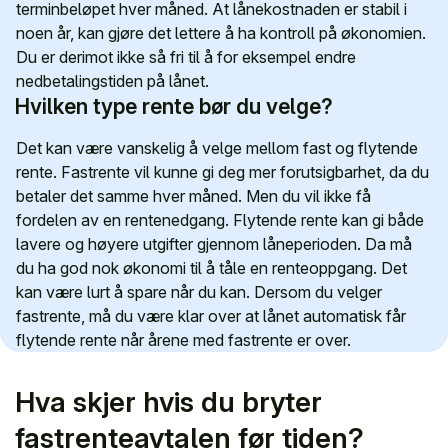
terminbeløpet hver måned. At lånekostnaden er stabil i
noen år, kan gjøre det lettere å ha kontroll på økonomien.
Du er derimot ikke så fri til å for eksempel endre
nedbetalingstiden på lånet.
Hvilken type rente bør du velge?
Det kan være vanskelig å velge mellom fast og flytende
rente. Fastrente vil kunne gi deg mer forutsigbarhet, da du
betaler det samme hver måned. Men du vil ikke få
fordelen av en rentenedgang. Flytende rente kan gi både
lavere og høyere utgifter gjennom låneperioden. Da må
du ha god nok økonomi til å tåle en renteoppgang. Det
kan være lurt å spare når du kan. Dersom du velger
fastrente, må du være klar over at lånet automatisk får
flytende rente når årene med fastrente er over.
Hva skjer hvis du bryter
fastrenteavtalen før tiden?