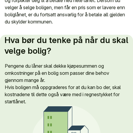
og forplikter deg til å betale ned hele lånet. Dersom du
velger å selge boligen, men får en pris som er lavere enn
boliglånet, er du fortsatt ansvarlig for å betale all gjelden
du skylder kommunen.
Hva bør du tenke på når du skal
velge bolig?
Pengene du låner skal dekke kjøpesummen og
omkostninger på en bolig som passer dine behov
gjennom mange år.
Hvis boligen må oppgraderes for at du kan bo der, skal
kostnadene til dette også være med i regnestykket for
startlånet.