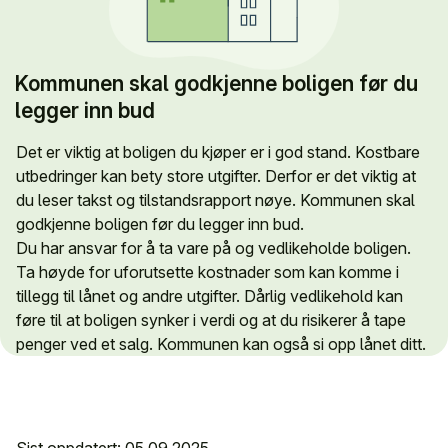
Kommunen skal godkjenne boligen før du
legger inn bud
Det er viktig at boligen du kjøper er i god stand. Kostbare
utbedringer kan bety store utgifter. Derfor er det viktig at
du leser takst og tilstandsrapport nøye. Kommunen skal
godkjenne boligen før du legger inn bud.
Du har ansvar for å ta vare på og vedlikeholde boligen.
Ta høyde for uforutsette kostnader som kan komme i
tillegg til lånet og andre utgifter. Dårlig vedlikehold kan
føre til at boligen synker i verdi og at du risikerer å tape
penger ved et salg. Kommunen kan også si opp lånet ditt.
Sist oppdatert: 05.09.2025