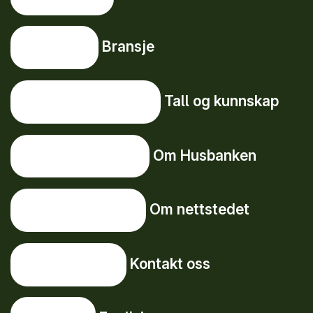
Bransje
Bransje
Tall og kunnskap
Tall og kunnskap
Om Husbanken
Om Husbanken
Om nettstedet
Om nettstedet
Kontakt oss
Kontakt oss