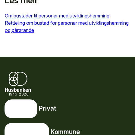
Les meir
Om bustader til personar med utviklingshemming
Rettleiing om bustad for personar med utviklingshemming
og pårørande
1946-2026
Privat
Privat
Snarveier
Kommune
Kommune