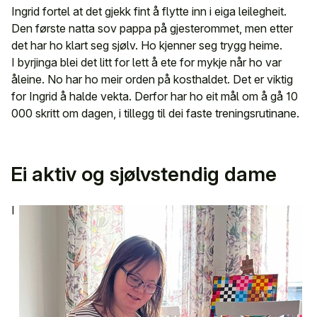
Ingrid fortel at det gjekk fint å flytte inn i eiga leilegheit.
Den første natta sov pappa på gjesterommet, men etter
det har ho klart seg sjølv. Ho kjenner seg trygg heime.
I byrjinga blei det litt for lett å ete for mykje når ho var
åleine. No har ho meir orden på kosthaldet. Det er viktig
for Ingrid å halde vekta. Derfor har ho eit mål om å gå 10
000 skritt om dagen, i tillegg til dei faste treningsrutinane.
Ei aktiv og sjølvstendig dame
I