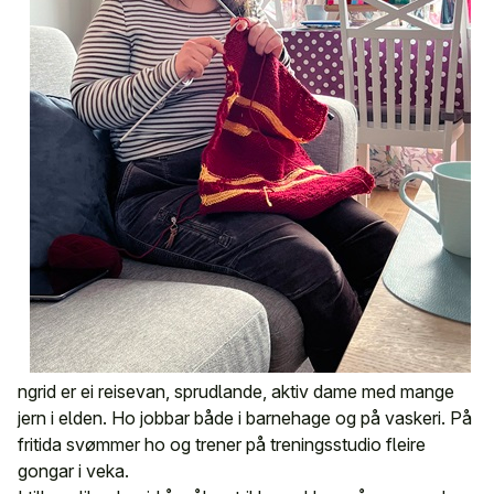
ngrid er ei reisevan, sprudlande, aktiv dame med mange
jern i elden. Ho jobbar både i barnehage og på vaskeri. På
fritida svømmer ho og trener på treningsstudio fleire
gongar i veka.