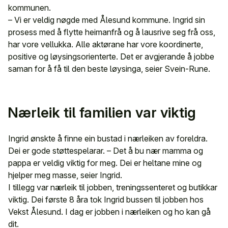
kommunen.
– Vi er veldig nøgde med Ålesund kommune. Ingrid sin
prosess med å flytte heimanfrå og å lausrive seg frå oss,
har vore vellukka. Alle aktørane har vore koordinerte,
positive og løysingsorienterte. Det er avgjerande å jobbe
saman for å få til den beste løysinga, seier Svein-Rune.
Nærleik til familien var viktig
Ingrid ønskte å finne ein bustad i nærleiken av foreldra.
Dei er gode støttespelarar. – Det å bu nær mamma og
pappa er veldig viktig for meg. Dei er heltane mine og
hjelper meg masse, seier Ingrid.
I tillegg var nærleik til jobben, treningssenteret og butikkar
viktig. Dei første 8 åra tok Ingrid bussen til jobben hos
Vekst Ålesund. I dag er jobben i nærleiken og ho kan gå
dit.