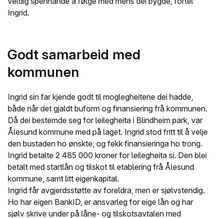
veldig spennande å følge med mens dei bygde, fortel
Ingrid.
Godt samarbeid med
kommunen
Ingrid sin far kjende godt til moglegheitene dei hadde,
både når det gjaldt buform og finansiering frå kommunen.
Då dei bestemde seg for leilegheita i Blindheim park, var
Ålesund kommune med på laget. Ingrid stod fritt til å velje
den bustaden ho ønskte, og fekk finansieringa ho trong.
Ingrid betalte 2 485 000 kroner for leilegheita si. Den blei
betalt med startlån og tilskot til etablering frå Ålesund
kommune, samt litt eigenkapital.
Ingrid får avgjerdsstøtte av foreldra, men er sjølvstendig.
Ho har eigen BankID, er ansvarleg for eige lån og har
sjølv skrive under på låne- og tilskotsavtalen med