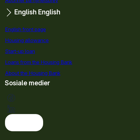
Abonner på nyhetsbrev
English
English
English front page
Housing allowance
Start-up loan
Loans from the Housing Bank
About the Housing Bank
Sosiale medier
Tema: lys