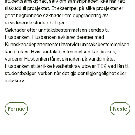
studentsamskipnad, selv om samskipnaden ikke har fått
tilskudd til prosjektet. Et eksempel på slike prosjekter er
godt begrunnede søknader om oppgradering av
eksisterende studentboliger.
Søknader etter unntaksbestemmelsen sendes til
Husbanken. Husbanken avklarer deretter med
Kunnskapsdepartementet hvorvidt unntaksbestemmelsen
kan brukes. Hvis unntaksbestemmelsen kan brukes,
vurderer Husbanken lånesøknaden på vanlig måte.
Husbanken stiller ikke kvalitetskrav utover TEK ved lån til
studentboliger, verken når det gjelder tilgjengelighet eller
miljøkrav.
Forrige
Neste