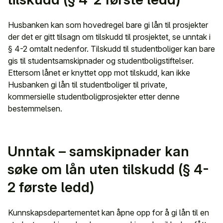
Husbanken kan som hovedregel bare gi lån til prosjekter
der det er gitt tilsagn om tilskudd til prosjektet, se unntak i
§ 4-2 omtalt nedenfor. Tilskudd til studentboliger kan bare
gis til studentsamskipnader og studentboligstiftelser.
Ettersom lånet er knyttet opp mot tilskudd, kan ikke
Husbanken gi lån til studentboliger til private,
kommersielle studentboligprosjekter etter denne
bestemmelsen.
Unntak – samskipnader kan
søke om lån uten tilskudd (§ 4-
2 første ledd)
Kunnskapsdepartementet kan åpne opp for å gi lån til en