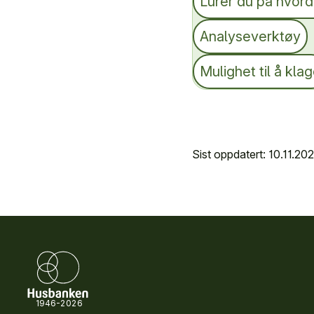
Lurer du på hvor
Analyseverktøy
Mulighet til å kla
Sist oppdatert: 10.11.20
1946-2026