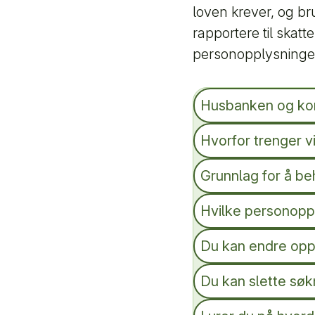
loven krever, og br
rapportere til skat
personopplysninge
Husbanken og ko
Hvorfor trenger v
Grunnlag for å b
Hvilke personoppl
Du kan endre opp
Du kan slette sø