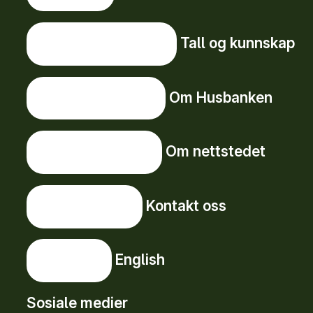
Tall og kunnskap
Tall og kunnskap
Om Husbanken
Om Husbanken
Om nettstedet
Om nettstedet
Kontakt oss
Kontakt oss
English
English
Sosiale medier