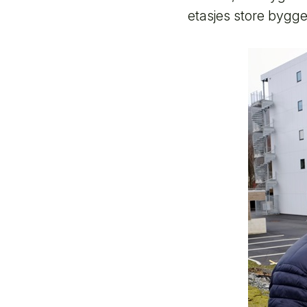
etasjes store bygget