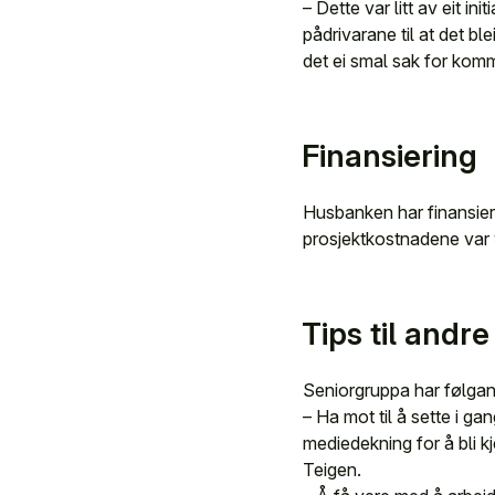
– Dette var litt av eit i
pådrivarane til at det ble
det ei smal sak for ko
Finansiering
Husbanken har finansiert
prosjektkostnadene var 9
Tips til andre
Seniorgruppa har følgand
– Ha mot til å sette i ga
mediedekning for å bli kj
Teigen.