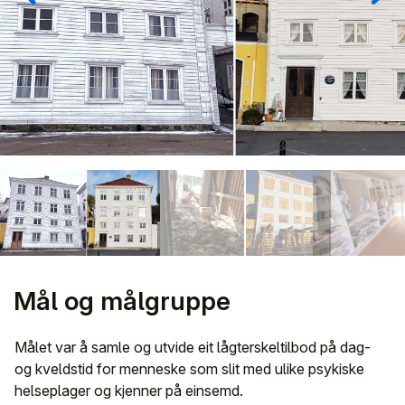
Mål og målgruppe
Målet var å samle og utvide eit lågterskeltilbod på dag-
og kveldstid for menneske som slit med ulike psykiske
helseplager og kjenner på einsemd.