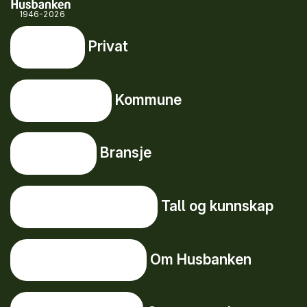
1946-2026
Privat
Privat
Snarveier
Kommune
Kommune
Bransje
Bransje
Tall og kunnskap
Tall og kunnskap
Om Husbanken
Om Husbanken