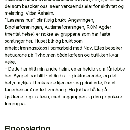
dei som besøker oss, seier verksemdsleiar for aktivitet og
meistring, Vidar Åsheim.
"Lassens hus" blir flittig brukt. Angstringen,
Bipolarforeningen, Autismeforeningen, ROM Agder
(mental helse) er nokre av gruppene som har faste
samlingar her. Huset blir òg brukt som
arbeidstreningsplass i samarbeid med Nav. Elles besøker
bebuarane på Tyholmen både kafeen og butikken kvar
veke.
– Dette har blitt min andre heim, eg er heldig som får jobbe
her. Bygget har blitt veldig bra og inkluderande, og det
betyr mykje at brukarane kjenner seg prioriterte, fortel
fagarbeidar Anette Lønnhaug. Ho jobbar både på
kjøkkenet og i kafeen, med unggrupper og den populære
turgruppa.
Finansiering