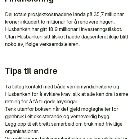
Dei totale prosjektkostnadene landa på 35,7 millionar
kroner inkludert to millionar for å renovere hagen.
Husbanken har gitt 18,9 millionar i investeringstilskot.
Utan Husbanken sitt tilskot hadde dagsenteret ikkje blitt
noko av, ifølge verksemdsleiaren.
Tips til andre
Ta tidleg kontakt med både vernemyndigheitene og
Husbanken for å avklare krav, slik at alle kan dra i same
retning for å få til gode løysingar.
Tenk utanfor boksen når det gjeld moglegheiter for
gjenbruk i eit eksisterande og verneverdig bygg.
Legg opp til eit breitt samarbeid om bruk med frivillige
organisasjonar.
Vis politikarane bruksmoglegheitene og kor viktig det er