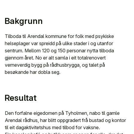
Bakgrunn
Tilboda til Arendal kommune for folk med psykiske
helseplager var spreidd på ulike stader i og utanfor
sentrum. Mellom 120 og 150 personar nytta tilboda
gjennom året. No er alt samla i eit totalrenovert
verneverdig bygg på rådhusbrygga, og talet på
besøkande har dobla seg.
Resultat
Den forfalne eigedomen på Tyholmen, nabo til gamle
Arendal rådhus, har blitt oppgradert frå bustad og kontor
til eit dagaktivitetshus med tilbod for vaksne.